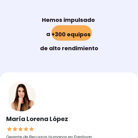
Hemos impulsado
a
+300 equipos
de alto rendimiento
María Lorena López
Gerente de Recursos Humanos en Freshvan