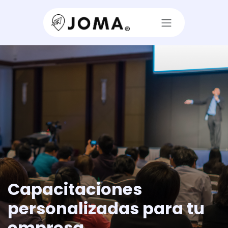
Ir al contenido
Capacitaciones
personalizadas para tu
empresa