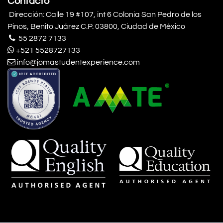
Contacto
Dirección: Calle 19 #107, int 6 Colonia San Pedro de los
Pinos, Benito Juárez C.P. 03800, Ciudad de México
55 2872 7133
+521 5528727133
info@jomastudentexperience.com