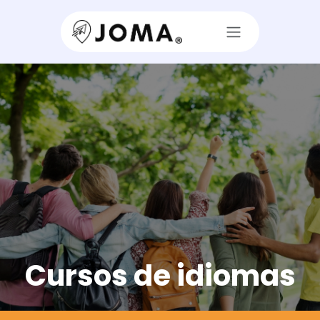
Ir al contenido
Cursos de idiomas