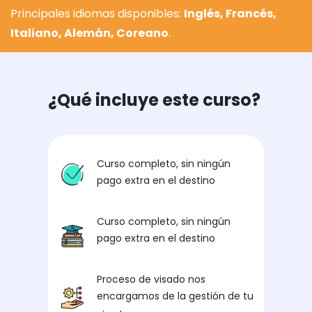
Principales idiomas disponibles:
Inglés, Francés,
.
Italiano, Alemán, Coreano
¿Qué incluye este curso?
Curso completo, sin ningún
pago extra en el destino
Curso completo, sin ningún
pago extra en el destino
Proceso de visado nos
encargamos de la gestión de tu