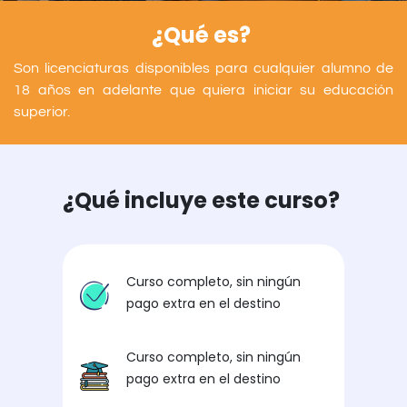
¿Qué es?
Son licenciaturas disponibles para cualquier alumno de
18 años en adelante que quiera iniciar su educación
superior.
¿Qué incluye este curso?
Curso completo, sin ningún
pago extra en el destino
Curso completo, sin ningún
pago extra en el destino