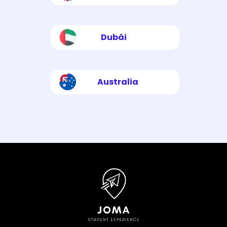
Dubái
Australia