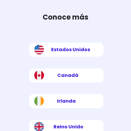
Conoce más
Estados Unidos
Canadá
Irlanda
Reino Unido