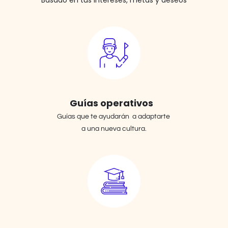
Basado en tus intereses, metas y deseos
Guías operativos
Guías que te ayudarán a adaptarte
a una nueva cultura.