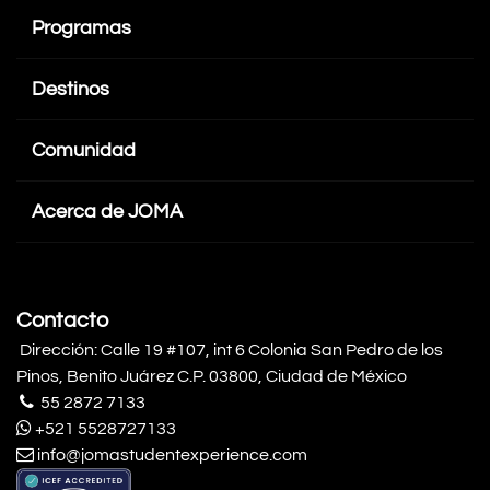
Programas
Destinos
Comunidad
Acerca de JOMA
Contacto
Dirección: Calle 19 #107, int 6 Colonia San Pedro de los
Pinos, Benito Juárez C.P. 03800, Ciudad de México
55 2872 7133
+521 5528727133
info@jomastudentexperience.com