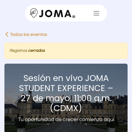
Ir al contenido
Todos los eventos
Registros
cerrados
Sesión en vivo JOMA
STUDENT EXPERIENCE –
27 de mayo, 11:00 a.m.
(CDMX)
Tu oportunidad de crecer comienza aquí