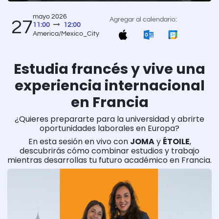
mayo 2026
Agregar al calendario:
27
11:00
12:00
America/Mexico_City
Estudia francés y vive una
experiencia internacional
en Francia
¿Quieres prepararte para la universidad y abrirte
oportunidades laborales en Europa?
En esta sesión en vivo con
JOMA
y
ÉTOILE
,
descubrirás cómo combinar estudios y trabajo
mientras desarrollas tu futuro académico en Francia.