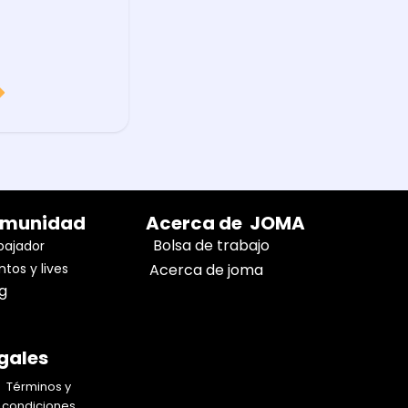
munidad
Acerca de JOMA
Bolsa de trabajo
ajador
ntos y lives
Acerca de joma
og
gales
Términos y
condiciones