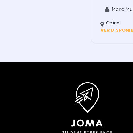
Maria Mur
Online
VER DISPONI