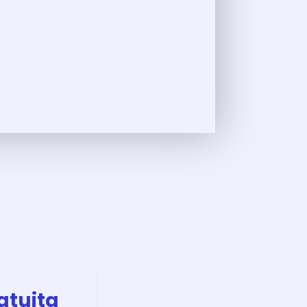
atuita