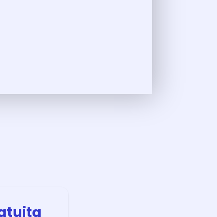
atuita