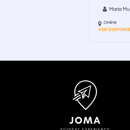
Maria Mur
Online
VER DISPONI