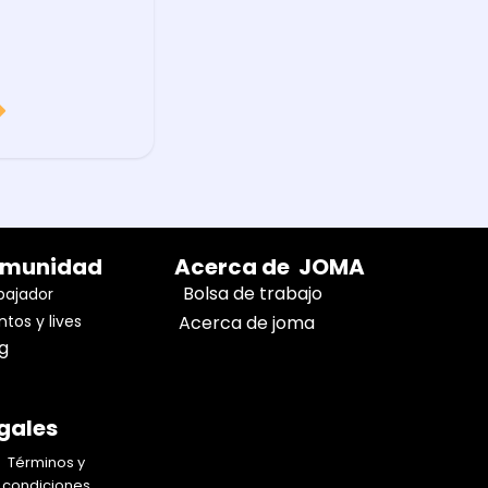
munidad
Acerca de JOMA
Bolsa de trabajo
ajador
ntos y lives
Acerca de joma
og
gales
Términos y
condiciones