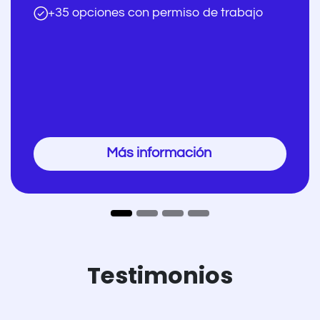
+35 opciones con permiso de trabajo
Más informa​​ción​​
Testimonios