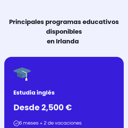
Principales programas educativos
disponibles
en Irlanda
Estudia inglés
Desde 2,500 €
6 meses + 2 de vacaciones