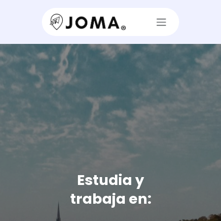
Ir al contenido
Estudia y
trabaja en: