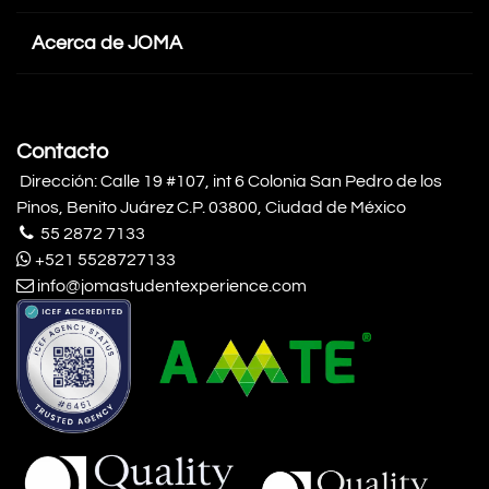
Acerca de JOMA
Contacto
Dirección: Calle 19 #107, int 6 Colonia San Pedro de los
Pinos, Benito Juárez C.P. 03800, Ciudad de México
55 2872 7133
+521 5528727133
info@jomastudentexperience.com