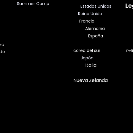
Summer Camp
Le
Estados Unidos
Reino Unido
Francia
Alemania
España
dro
corea del sur
Pol
 de
Japón
Italia
Nueva Zelanda