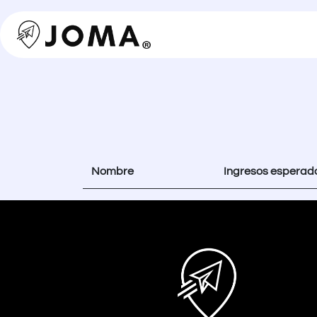
Ir al contenido
PROGRAMAS
DESTINO
Nombre
Ingresos esperad